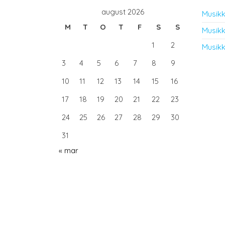
august 2026
Musikk
M
T
O
T
F
S
S
Musikk
1
2
Musikk
3
4
5
6
7
8
9
10
11
12
13
14
15
16
17
18
19
20
21
22
23
24
25
26
27
28
29
30
31
« mar