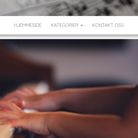
HJEMMESIDE
KATEGORIER
KONTAKT OSS