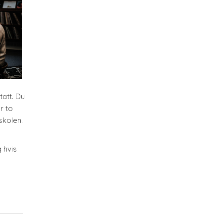
tatt. Du
r to
skolen.
 hvis