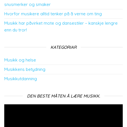
snusmerker og smaker
Hvorfor musikere alltid tenker på å verne om ting
Musikk har påvirket mote og dansestiler – kanskje lengre
enn du tror!
KATEGORIAR
Musikk og helse
Musikkens betydning
Musikkutdanning
DEN BESTE MÅTEN Å LÆRE MUSIKK.
Videoavspelar