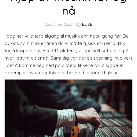
nå
By
ELISE
22nd mars 2020
I dag har vi lettere tilgang til musikk enn noen gang før. De
av oss som husker tiden da vi måtte fysisk inn i en butikk
for å kjøpe de nyeste CD-platene, vil spesielt sette pris på
hvor lettvint alt er nå. Samtidig var det en spenning involvert
i det å komme seg ned på platebutikkene for å kjøpe et
eksemplar av en nyutgivelse før det ble tomt i hyllene.