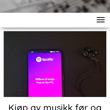
Kjøp av musikk før og