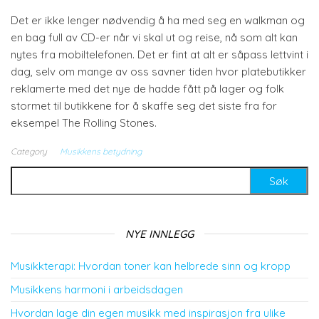
Det er ikke lenger nødvendig å ha med seg en walkman og
en bag full av CD-er når vi skal ut og reise, nå som alt kan
nytes fra mobiltelefonen. Det er fint at alt er såpass lettvint i
dag, selv om mange av oss savner tiden hvor platebutikker
reklamerte med det nye de hadde fått på lager og folk
stormet til butikkene for å skaffe seg det siste fra for
eksempel The Rolling Stones.
Category
Musikkens betydning
Leit etter:
NYE INNLEGG
Musikkterapi: Hvordan toner kan helbrede sinn og kropp
Musikkens harmoni i arbeidsdagen
Hvordan lage din egen musikk med inspirasjon fra ulike