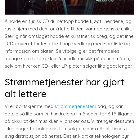
Å holde en fysisk CD du nettopp hadde kjøpt i hendene, og
rusle hjem med den for å lytte til den, var noe ganske unikt.
Særlig når omslaget hadde et kunstnerisk preg, og det inne
i CD-coveret fantes et lett papirvedlegg med sporliste og
informasjon om platen. Selvfølgelig er det fremdeles
mange som foretrekker å handle musikk på denne måten,
selv om hverken CD- eller LP-plater selger like godt lenger.
Strømmetjenester har gjort
alt lettere
Vi er bortskjemte med
strømmetjenester
i dag, og kan
betale så lite som en hundrelapp i måneden for å få tilgang
på akkurat den musikken vi ønsker oss. Vi trenger dessuten
ikke lenger forholde oss til utsolgte album når alt finnes i
evig distribusjon på nettet. Det er klart at teknologien byr