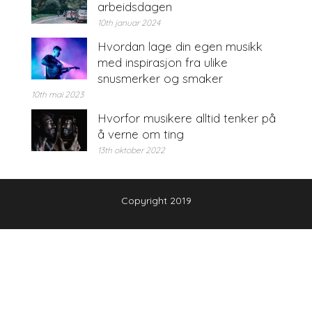
arbeidsdagen
10th januar 2024
Hvordan lage din egen musikk
med inspirasjon fra ulike
snusmerker og smaker
10th mai 2023
Hvorfor musikere alltid tenker på
å verne om ting
13th oktober 2022